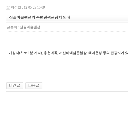
작성일 : 12-05-29 15:09
산골마을펜션의 주변관광관광지 안내
글쓴이 :
산골마을펜션
개심사(차로 1분 거리), 용현계곡, 서산마애삼존불상, 해미읍성 등의 관광지가 