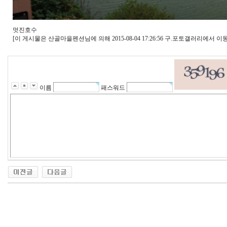
멋진호수
[이 게시물은 산골마을펜션님에 의해 2015-08-04 17:26:56 구.포토갤러리에서 이동
이름
패스워드