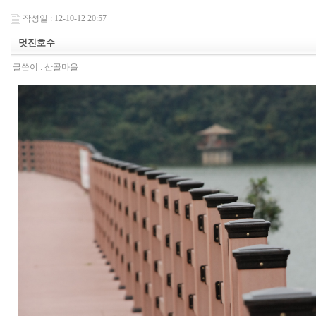
작성일 : 12-10-12 20:57
멋진호수
글쓴이 :
산골마을