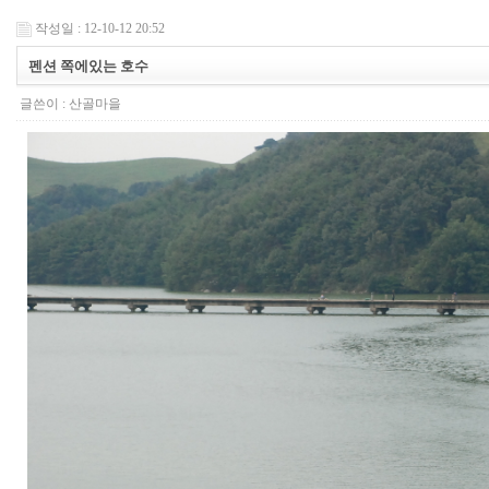
작성일 : 12-10-12 20:52
펜션 쪽에있는 호수
글쓴이 :
산골마을